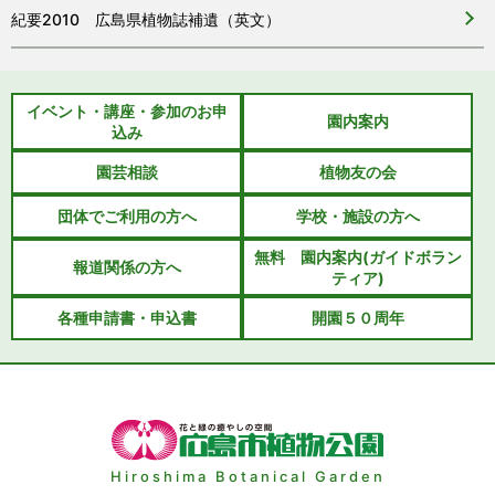
紀要2010 広島県植物誌補遺（英文）
イベント・講座・参加のお申
園内案内
込み
園芸相談
植物友の会
団体でご利用の方へ
学校・施設の方へ
無料 園内案内(ガイドボラン
報道関係の方へ
ティア)
各種申請書・申込書
開園５０周年
Hiroshima Botanical Garden