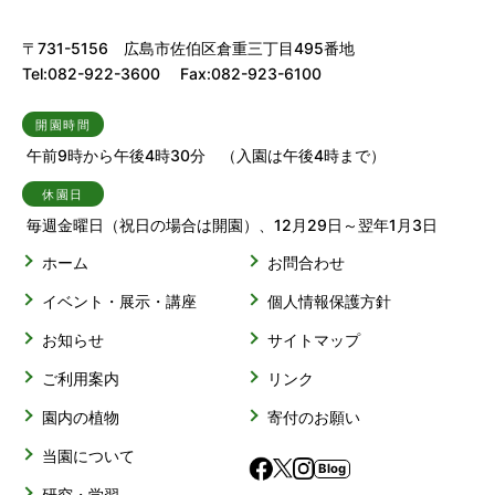
〒731-5156 広島市佐伯区倉重三丁目495番地
Tel:082-922-3600 Fax:082-923-6100
開園時間
午前9時から午後4時30分 （入園は午後4時まで）
休園日
毎週金曜日（祝日の場合は開園）、12月29日～翌年1月3日
ホーム
お問合わせ
イベント・展示・講座
個人情報保護方針
お知らせ
サイトマップ
ご利用案内
リンク
園内の植物
寄付のお願い
当園について
Blog
研究・学習