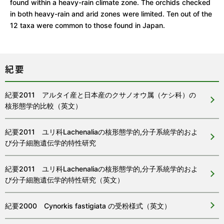
found within a heavy-rain climate zone. The orchids checked
in both heavy-rain and arid zones were limited. Ten out of the
12 taxa were common to those found in Japan.
紀要
紀要2011 アルタイ産と日本産のクサノオウ属（ケシ科）の
核形態学的比較（英文）
紀要2011 ユリ科Lachenaliaの核形態学的,分子系統学的およ
び分子細胞遺伝学的特性研究
紀要2011 ユリ科Lachenaliaの核形態学的,分子系統学的およ
び分子細胞遺伝学的特性研究（英文）
紀要2000 Cynorkis fastigiata の受粉様式（英文）