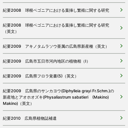
紀要2008 球根ベゴニアにおける葉挿し繁殖に関する研究
紀要2008 球根ベゴニアにおける葉挿し繁殖に関する研究
（英文）
紀要2009 アキノタムラソウ亜属の広島県新産種（英文）
紀要2009 広島市五日市河内地区の植物相（I）
紀要2009 広島県フロラ覚書(5)（英文）
紀要2009 広島県のサンカヨウ(Diphylleia grayi Fr.Schm.)の
新産地とアオホオズキ(Physaliastrum sabatieri (Makino)
Makino)（英文）
紀要2010 広島県植物誌補遺