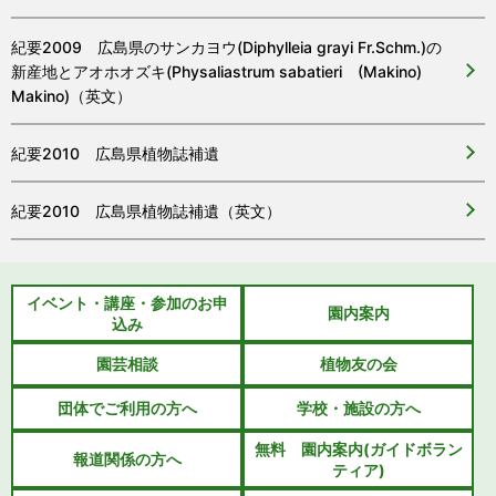
紀要2009 広島県のサンカヨウ(Diphylleia grayi Fr.Schm.)の
新産地とアオホオズキ(Physaliastrum sabatieri (Makino)
Makino)（英文）
紀要2010 広島県植物誌補遺
紀要2010 広島県植物誌補遺（英文）
イベント・講座・参加のお申
園内案内
込み
園芸相談
植物友の会
団体でご利用の方へ
学校・施設の方へ
無料 園内案内(ガイドボラン
報道関係の方へ
ティア)