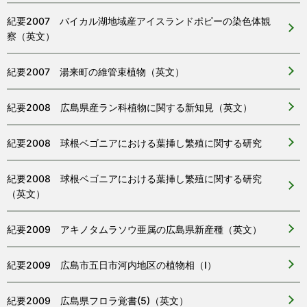
紀要2007 バイカル湖地域産アイスランドポピーの染色体観
察（英文）
紀要2007 湯来町の維管束植物（英文）
紀要2008 広島県産ラン科植物に関する新知見（英文）
紀要2008 球根ベゴニアにおける葉挿し繁殖に関する研究
紀要2008 球根ベゴニアにおける葉挿し繁殖に関する研究
（英文）
紀要2009 アキノタムラソウ亜属の広島県新産種（英文）
紀要2009 広島市五日市河内地区の植物相（I）
紀要2009 広島県フロラ覚書(5)（英文）