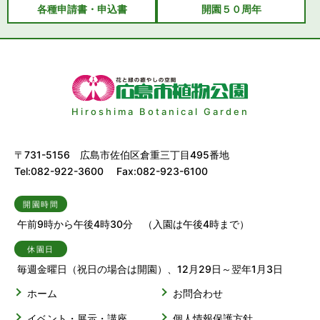
各種申請書・申込書
開園５０周年
Hiroshima Botanical Garden
〒731-5156 広島市佐伯区倉重三丁目495番地
Tel:082-922-3600 Fax:082-923-6100
開園時間
午前9時から午後4時30分 （入園は午後4時まで）
休園日
毎週金曜日（祝日の場合は開園）、12月29日～翌年1月3日
ホーム
お問合わせ
イベント・展示・講座
個人情報保護方針