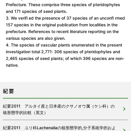
Prefecture. These comprise three species of pteridophytes
and 171 species of seed plants.
3. We verifi ed the presence of 37 species of an unconfi rmed
157 species in the original publication from localities in the
prefecture. References to recent literature reporting on the
various species are also given.
4. The species of vascular plants enumerated in the present
investigation total 2,771: 306 species of pteridophytes and
2,465 species of seed plants; of which 396 species are non-
native.
紀要
紀要2011 アルタイ産と日本産のクサノオウ属（ケシ科）の
核形態学的比較（英文）
紀要2011 ユリ科Lachenaliaの核形態学的,分子系統学的およ