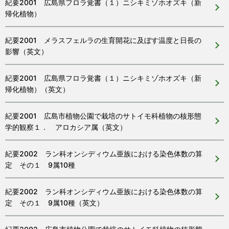
紀要2001 広島県フロラ覚書（１）ニシキミゾホオズキ（新
帰化植物）
紀要2001 メラスフェルラの生育開花に及ぼす温度と日長の
影響（英文）
紀要2001 広島県フロラ覚書（１）ニシキミゾホオズキ（新
帰化植物）（英文）
紀要2001 広島市植物公園で栽培のサトイモ科植物の核形態
学的観察１． アロカシア属（英文）
紀要2002 ラン科オンシディウム亜族における染色体数の算
定 その１ 9属10種
紀要2002 ラン科オンシディウム亜族における染色体数の算
定 その１ 9属10種（英文）