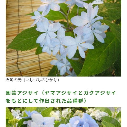
石鎚の光（いしづちのひかり）
園芸アジサイ（ヤマアジサイとガクアジサイ
をもとにして作出された品種群）