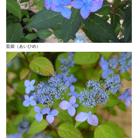
藍姫（あいひめ）