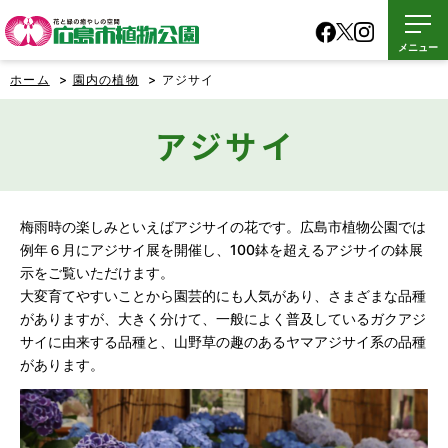
メニュー
ホーム
>
園内の植物
> アジサイ
アジサイ
梅雨時の楽しみといえばアジサイの花です。広島市植物公園では
例年６月にアジサイ展を開催し、100鉢を超えるアジサイの鉢展
示をご覧いただけます。
大変育てやすいことから園芸的にも人気があり、さまざまな品種
がありますが、大きく分けて、一般によく普及しているガクアジ
サイに由来する品種と、山野草の趣のあるヤマアジサイ系の品種
があります。