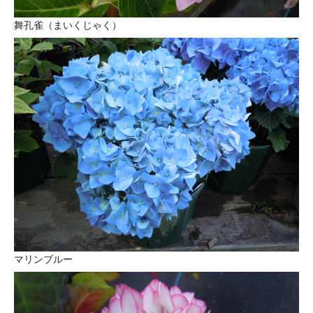
舞孔雀（まいくじゃく）
マリンブルー