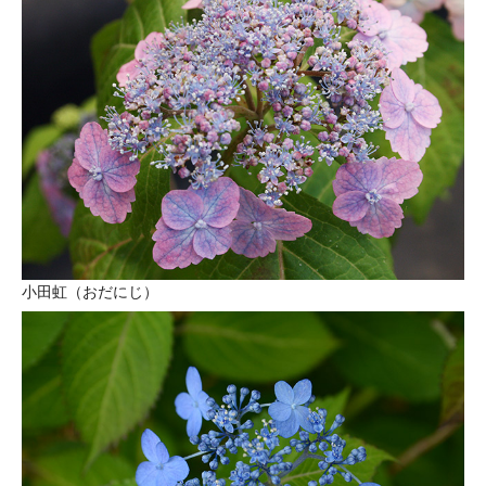
小田虹（おだにじ）