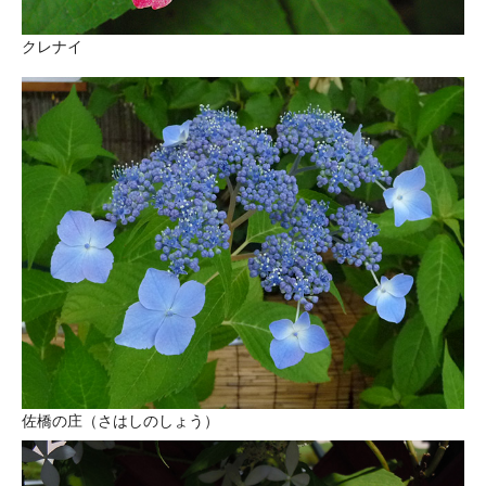
クレナイ
佐橋の庄（さはしのしょう）