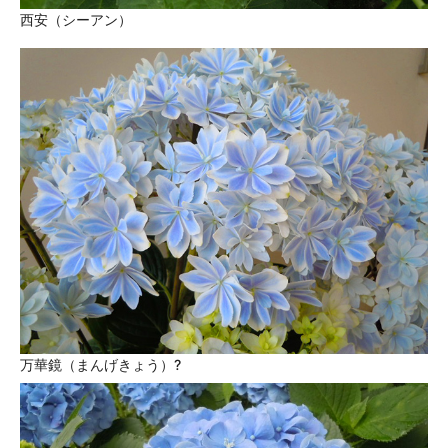
西安（シーアン）
万華鏡（まんげきょう）?