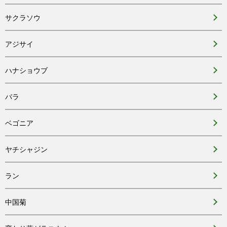
サクラソウ
アジサイ
ハナショウブ
バラ
ベゴニア
ヤチシャジン
ラン
中国菊