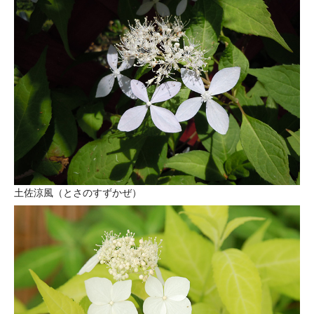
土佐涼風（とさのすずかぜ）