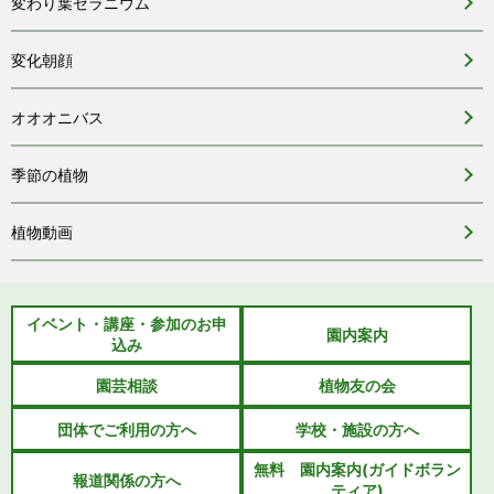
変わり葉ゼラニウム
変化朝顔
オオオニバス
季節の植物
植物動画
イベント・講座・参加のお申
園内案内
込み
園芸相談
植物友の会
団体でご利用の方へ
学校・施設の方へ
無料 園内案内(ガイドボラン
報道関係の方へ
ティア)