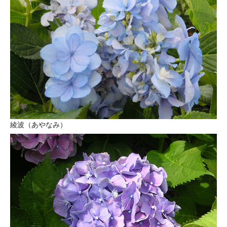
綾波（あやなみ）