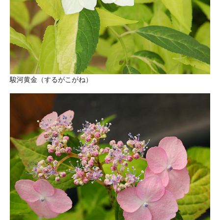
駿河黄金（するがこがね）