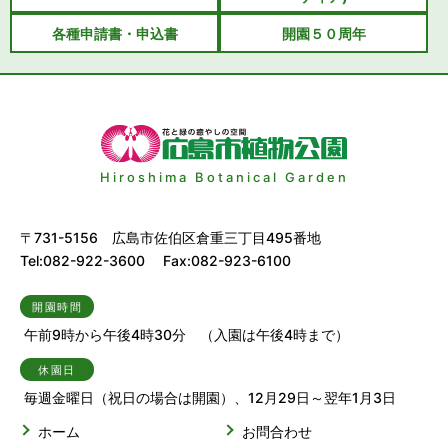
各種申請書・申込書
開園５０周年
Hiroshima Botanical Garden
〒731-5156 広島市佐伯区倉重三丁目495番地
Tel:082-922-3600 Fax:082-923-6100
開園時間
午前9時から午後4時30分 （入園は午後4時まで）
休園日
毎週金曜日（祝日の場合は開園）、12月29日～翌年1月3日
ホーム
お問合わせ