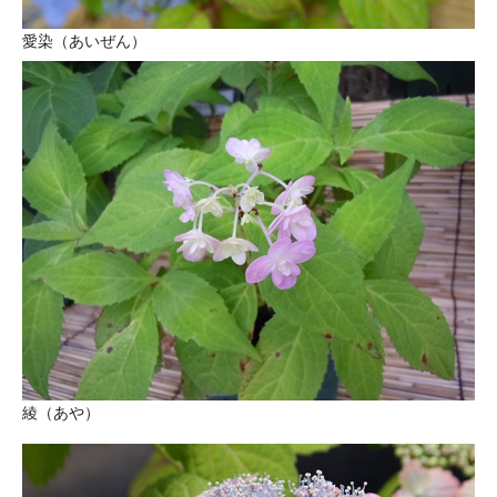
愛染（あいぜん）
綾（あや）