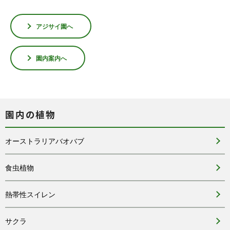
アジサイ園へ
園内案内へ
園内の植物
オーストラリアバオバブ
食虫植物
熱帯性スイレン
サクラ