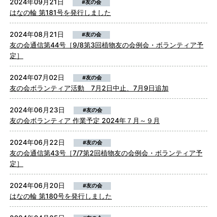
2024年09月21日
#友の会
はなの輪 第181号を発行しました
2024年08月21日
#友の会
友の会通信第44号［9/8第3回植物友の会例会・ボランティア予
定］
2024年07月02日
#友の会
友の会ボランティア活動 7月2日中止、7月9日追加
2024年06月23日
#友の会
友の会ボランティア 作業予定 2024年７月～９月
2024年06月22日
#友の会
友の会通信第43号［7/7第2回植物友の会例会・ボランティア予
定］
2024年06月20日
#友の会
はなの輪 第180号を発行しました