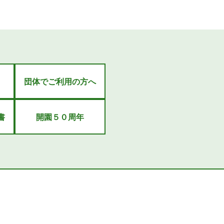
団体でご利用の方へ
書
開園５０周年