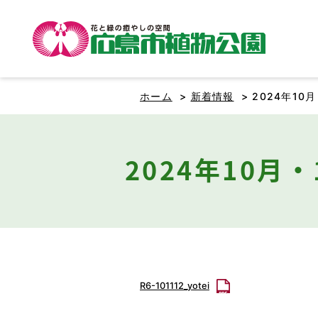
ホーム
>
新着情報
> 2024年1
2024年10
R6-101112_yotei