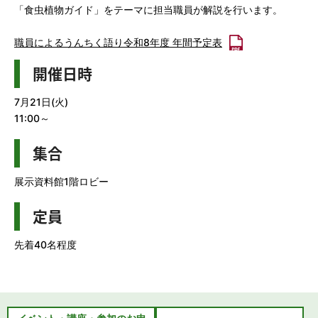
「食虫植物ガイド」をテーマに担当職員が解説を行います。
職員によるうんちく語り令和8年度 年間予定表
開催日時
7月21日(火)
11:00～
集合
展示資料館1階ロビー
定員
先着40名程度