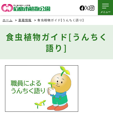
メニュー
ホーム
>
新着情報
> 食虫植物ガイド[うんちく語り]
食虫植物ガイド[うんちく
語り]