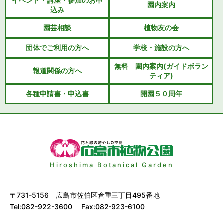
イベント・講座・参加のお申
園内案内
込み
園芸相談
植物友の会
団体でご利用の方へ
学校・施設の方へ
無料 園内案内(ガイドボラン
報道関係の方へ
ティア)
各種申請書・申込書
開園５０周年
Hiroshima Botanical Garden
〒731-5156 広島市佐伯区倉重三丁目495番地
Tel:082-922-3600 Fax:082-923-6100