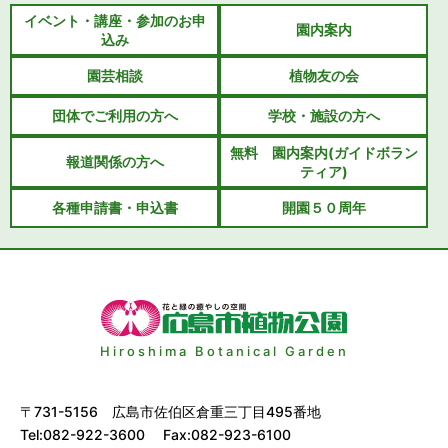
イベント・講座・参加のお申
園内案内
込み
園芸相談
植物友の会
団体でご利用の方へ
学校・施設の方へ
無料 園内案内(ガイドボラン
報道関係の方へ
ティア)
各種申請書・申込書
開園５０周年
Hiroshima Botanical Garden
〒731-5156 広島市佐伯区倉重三丁目495番地
Tel:082-922-3600 Fax:082-923-6100