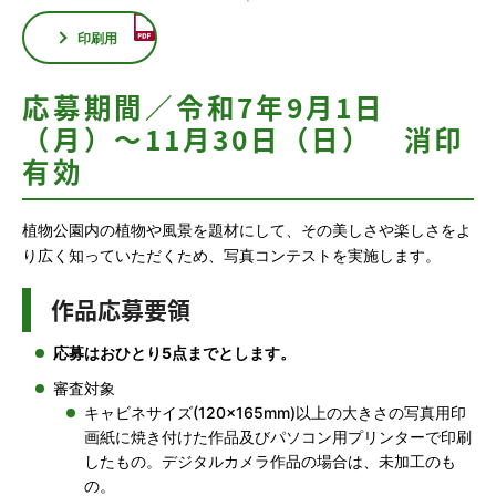
印刷用
応募期間／令和7年9月1日
（月）～11月30日（日） 消印
有効
植物公園内の植物や風景を題材にして、その美しさや楽しさをよ
り広く知っていただくため、写真コンテストを実施します。
作品応募要領
応募はおひとり5点までとします。
審査対象
キャビネサイズ(120×165mm)以上の大きさの写真用印
画紙に焼き付けた作品及びパソコン用プリンターで印刷
したもの。デジタルカメラ作品の場合は、未加工のも
の。