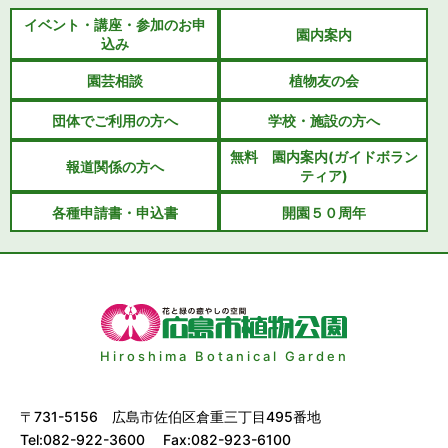
イベント・講座・参加のお申
園内案内
込み
園芸相談
植物友の会
団体でご利用の方へ
学校・施設の方へ
無料 園内案内(ガイドボラン
報道関係の方へ
ティア)
各種申請書・申込書
開園５０周年
Hiroshima Botanical Garden
〒731-5156 広島市佐伯区倉重三丁目495番地
Tel:082-922-3600 Fax:082-923-6100