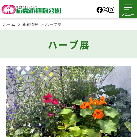
メニュー
ホーム
>
新着情報
> ハーブ展
ハーブ展