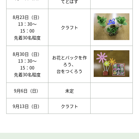
てとばす
8月23日（日）
13：30～
クラフト
15：00
先着30名程度
8月30日（日）
お花とバックを作
13：30～
ろう、
15：00
台をつくろう
先着30名程度
9月6日（日）
未定
9月13日（日）
クラフト