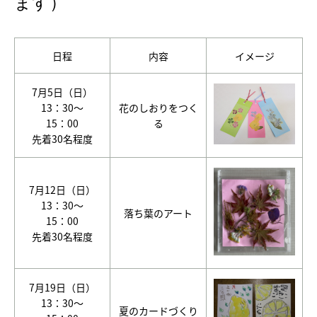
ます）
日程
内容
イメージ
7月5日（日）
13：30～
花のしおりをつく
15：00
る
先着30名程度
7月12日（日）
13：30～
落ち葉のアート
15：00
先着30名程度
7月19日（日）
13：30～
夏のカードづくり