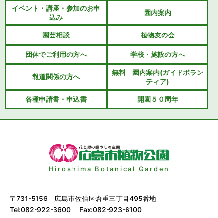
イベント・講座・参加のお申
園内案内
込み
園芸相談
植物友の会
団体でご利用の方へ
学校・施設の方へ
無料 園内案内(ガイドボラン
報道関係の方へ
ティア)
各種申請書・申込書
開園５０周年
Hiroshima Botanical Garden
〒731-5156 広島市佐伯区倉重三丁目495番地
Tel:082-922-3600 Fax:082-923-6100