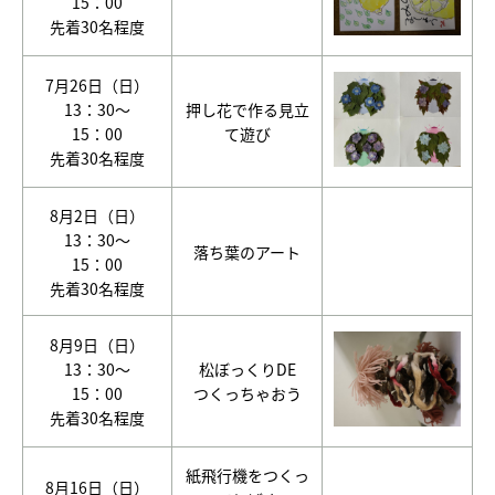
15：00
先着30名程度
7月26日（日）
13：30～
押し花で作る見立
15：00
て遊び
先着30名程度
8月2日（日）
13：30～
落ち葉のアート
15：00
先着30名程度
8月9日（日）
13：30～
松ぼっくりDE
15：00
つくっちゃおう
先着30名程度
紙飛行機をつくっ
8月16日（日）