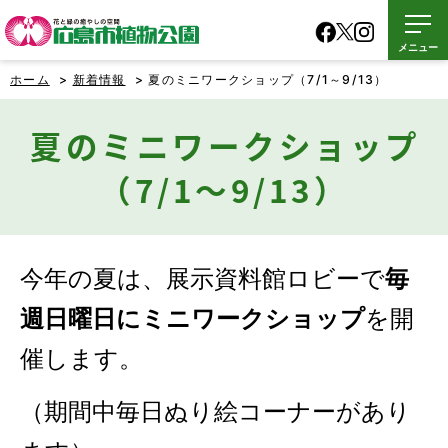
メニュー
ホーム
>
新着情報
> 夏のミニワークショップ（7/1～9/13）
夏のミニワークショップ
（7/1～9/13）
今年の夏は、展示資料館ロビーで
毎
週日曜日にミニワークショップ
を開
催します。
（期間中毎日ぬり絵コーナーがあり