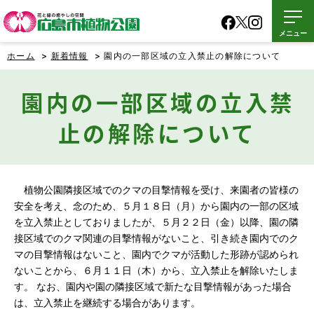
メニュー
ホーム
>
新着情報
> 園内の一部区域の立入禁止の解除について
園内の一部区域の立入禁
止の解除について
植物公園隣接区域でのクマの目撃情報を受け、来園者の皆様の
安全を考え、念のため、５月１８日（月）から園内の一部の区域
を立入禁止としておりましたが、５月２２日（金）以降、園の隣
接区域でのクマ関連の目撃情報がないこと、引き続き園内でのク
マの目撃情報はないこと、園内でクマが活動した形跡が認められ
ないことから、６月１１日（木）から、立入禁止を解除いたしま
す。 なお、園内や園の隣接区域で新たな目撃情報があった場合
は、立入禁止を継続する場合があります。