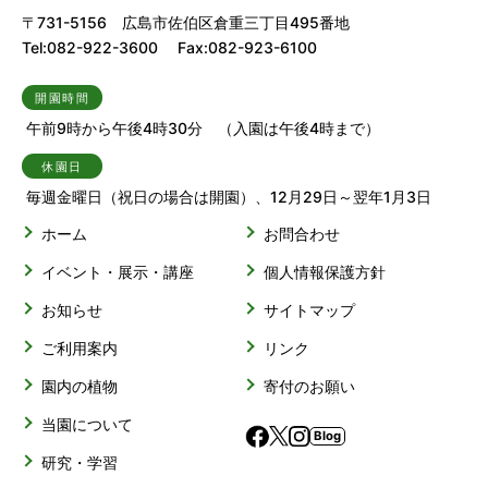
〒731-5156 広島市佐伯区倉重三丁目495番地
Tel:082-922-3600 Fax:082-923-6100
開園時間
午前9時から午後4時30分 （入園は午後4時まで）
休園日
毎週金曜日（祝日の場合は開園）、12月29日～翌年1月3日
ホーム
お問合わせ
イベント・展示・講座
個人情報保護方針
お知らせ
サイトマップ
ご利用案内
リンク
園内の植物
寄付のお願い
当園について
Blog
研究・学習