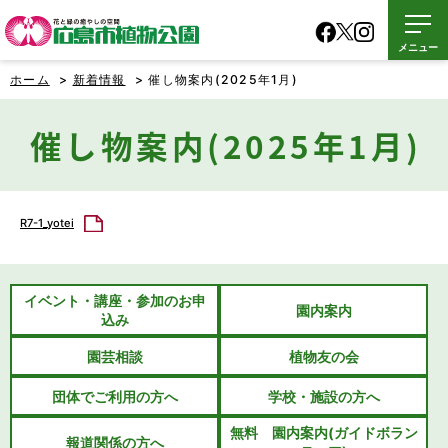
メニュー
ホーム
>
新着情報
> 催し物案内(2025年1月)
催し物案内(2025年1月)
R7-1_yotei
イベント・講座・参加のお申
園内案内
込み
園芸相談
植物友の会
団体でご利用の方へ
学校・施設の方へ
無料 園内案内(ガイドボラン
報道関係の方へ