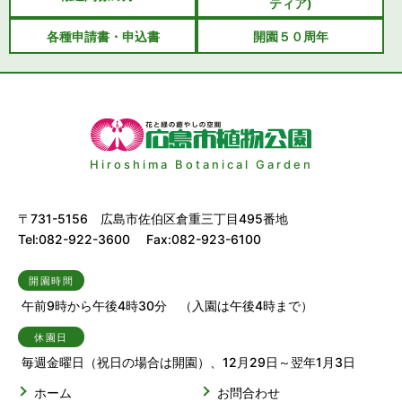
ティア)
各種申請書・申込書
開園５０周年
Hiroshima Botanical Garden
〒731-5156 広島市佐伯区倉重三丁目495番地
Tel:082-922-3600 Fax:082-923-6100
開園時間
午前9時から午後4時30分 （入園は午後4時まで）
休園日
毎週金曜日（祝日の場合は開園）、12月29日～翌年1月3日
ホーム
お問合わせ